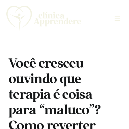
Skip
to
content
Você cresceu
ouvindo que
terapia é coisa
para “maluco”?
Como reverter