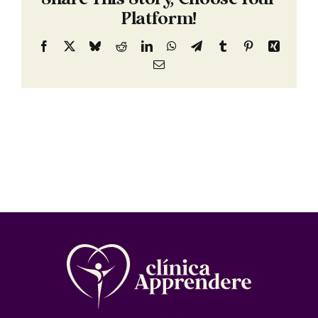
Platform!
Facebook
X
Bluesky
Reddit
LinkedIn
WhatsApp
Telegram
Tumblr
Pinterest
Xing
Email