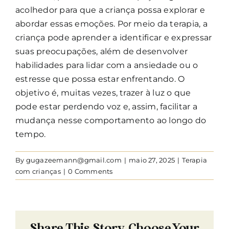
acolhedor para que a criança possa explorar e
abordar essas emoções. Por meio da terapia, a
criança pode aprender a identificar e expressar
suas preocupações, além de desenvolver
habilidades para lidar com a ansiedade ou o
estresse que possa estar enfrentando. O
objetivo é, muitas vezes, trazer à luz o que
pode estar perdendo voz e, assim, facilitar a
mudança nesse comportamento ao longo do
tempo.
By
gugazeemann@gmail.com
|
maio 27, 2025
|
Terapia
com crianças
|
0 Comments
Share This Story, Choose Your