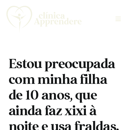
Skip
to
content
Estou preocupada
com minha filha
de 10 anos, que
ainda faz xixi à
noite e usa fraldas.