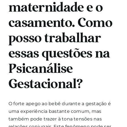
maternidade e o
casamento. Como
posso trabalhar
essas questões na
Psicanálise
Gestacional?
O forte apego ao bebê durante a gestação é
uma experiência bastante comum, mas
também pode trazer à tona tensões nas
relações conjugais. Este fenômeno pode ser