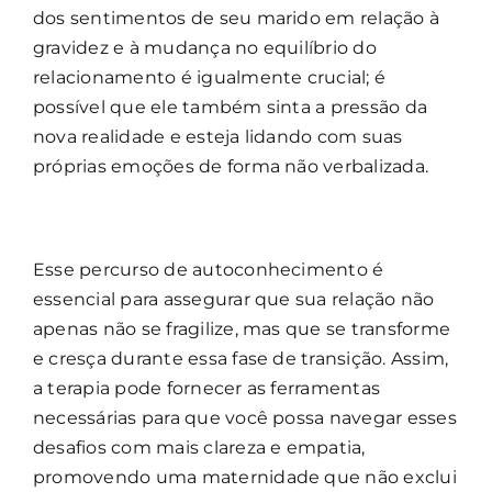
dos sentimentos de seu marido em relação à
gravidez e à mudança no equilíbrio do
relacionamento é igualmente crucial; é
possível que ele também sinta a pressão da
nova realidade e esteja lidando com suas
próprias emoções de forma não verbalizada.
Esse percurso de autoconhecimento é
essencial para assegurar que sua relação não
apenas não se fragilize, mas que se transforme
e cresça durante essa fase de transição. Assim,
a terapia pode fornecer as ferramentas
necessárias para que você possa navegar esses
desafios com mais clareza e empatia,
promovendo uma maternidade que não exclui