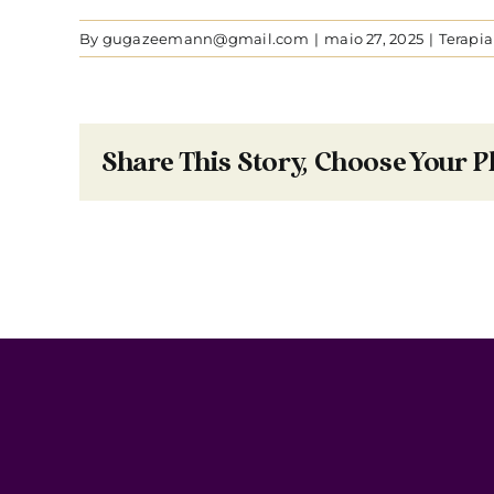
By
gugazeemann@gmail.com
|
maio 27, 2025
|
Terapia
Share This Story, Choose Your P