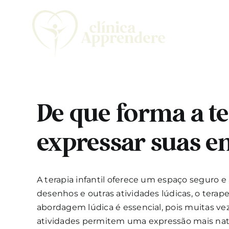
Skip
to
content
De que forma a te
expressar suas 
A terapia infantil oferece um espaço seguro 
desenhos e outras atividades lúdicas, o terap
abordagem lúdica é essencial, pois muitas ve
atividades permitem uma expressão mais natu