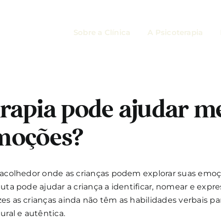
Sobre a Clínica
A Psicoterapia
rapia pode ajudar me
emoções?
e acolhedor onde as crianças podem explorar suas emoçõ
euta pode ajudar a criança a identificar, nomear e exp
zes as crianças ainda não têm as habilidades verbais p
ral e autêntica.