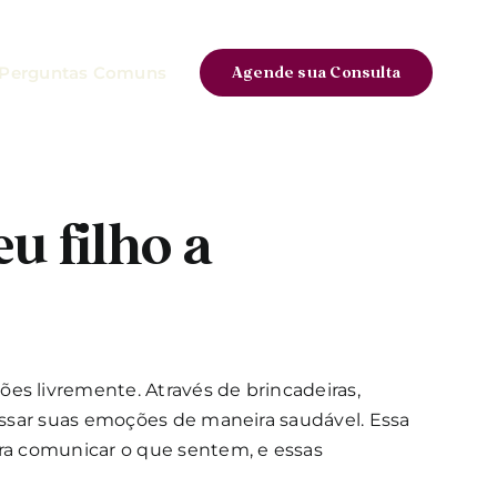
Perguntas Comuns
Agende sua Consulta
u filho a
es livremente. Através de brincadeiras,
ressar suas emoções de maneira saudável. Essa
ara comunicar o que sentem, e essas