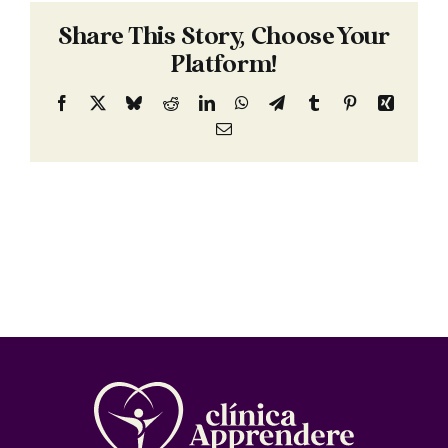
Share This Story, Choose Your
Platform!
Facebook
X
Bluesky
Reddit
LinkedIn
WhatsApp
Telegram
Tumblr
Pinterest
Xing
Email