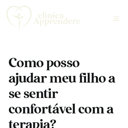
Skip
to
content
Como posso
ajudar meu filho a
se sentir
confortável com a
terapia?