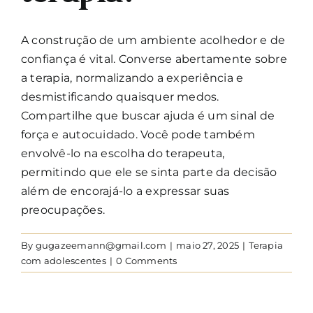
A construção de um ambiente acolhedor e de
confiança é vital. Converse abertamente sobre
a terapia, normalizando a experiência e
desmistificando quaisquer medos.
Compartilhe que buscar ajuda é um sinal de
força e autocuidado. Você pode também
envolvê-lo na escolha do terapeuta,
permitindo que ele se sinta parte da decisão
além de encorajá-lo a expressar suas
preocupações.
By
gugazeemann@gmail.com
|
maio 27, 2025
|
Terapia
com adolescentes
|
0 Comments