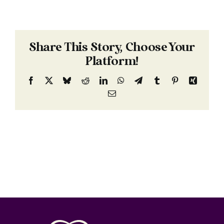
Share This Story, Choose Your
Platform!
Facebook
X
Bluesky
Reddit
LinkedIn
WhatsApp
Telegram
Tumblr
Pinterest
Xing
Email