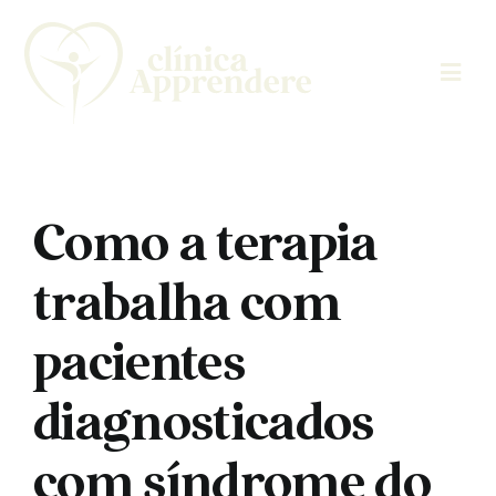
Skip
to
content
Como a terapia
trabalha com
pacientes
diagnosticados
com síndrome do