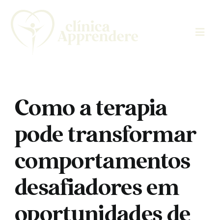
Skip
to
content
Como a terapia
pode transformar
comportamentos
desafiadores em
oportunidades de