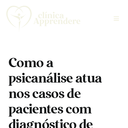
Skip
to
content
Como a
psicanálise atua
nos casos de
pacientes com
diagnóstico de