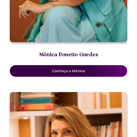
Mônica Donetto Guedes
Conheça a Mônica