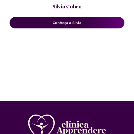
Silvia Cohen
Conheça a Silvia